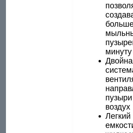
позвол
создав
больше
мыльн
пузыре
минуту
Двойна
систем
вентил
направ
пузыри
воздух
Легкий 
емкост