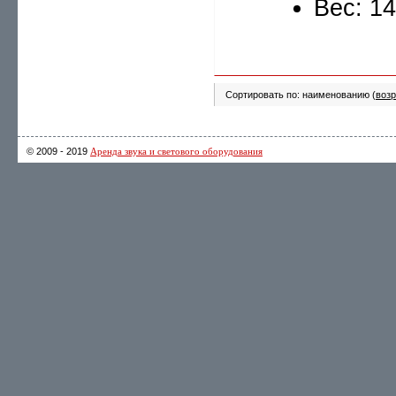
Вес: 14
Сортировать по: наименованию (
возр
© 2009 - 2019
Аренда звука и светового оборудования