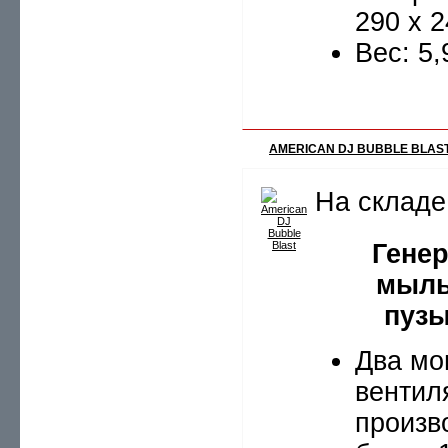
290 x 
Вес: 5,
AMERICAN DJ BUBBLE BLAS
На складе
Гене
мыл
пуз
Два м
вентил
произв