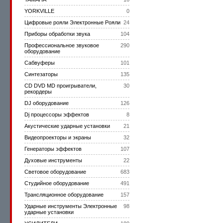
YORKVILLE
0
Цифровые рояли Электронные Рояли
24
Приборы обработки звука
104
Профессиональное звуковое
290
оборудование
Сабвуферы
101
Синтезаторы
135
CD DVD MD проигрыватели,
30
рекордеры
DJ оборудование
126
Dj процессоры эффектов
8
Акустические ударные установки
21
Видеопроекторы и экраны
32
Генераторы эффектов
107
Духовые инструменты
22
Световое оборудование
683
Студийное оборудование
491
Трансляционное оборудование
157
Ударные инструменты Электронные
98
ударные установки