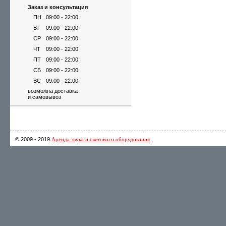
Заказ и консультация
ПН
09:00 - 22:00
ВТ
09:00 - 22:00
СР
09:00 - 22:00
ЧТ
09:00 - 22:00
ПТ
09:00 - 22:00
СБ
09:00 - 22:00
ВС
09:00 - 22:00
возможна доставка
и самовывоз
© 2009 - 2019
Аренда звука и светового оборудования