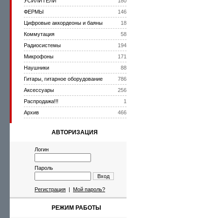
УСИЛИТЕЛИ
180
ФЕРМЫ
146
Цифровые аккордеоны и баяны
18
Коммутация
58
Радиосистемы
194
Микрофоны
171
Наушники
88
Гитары, гитарное оборудование
786
Аксессуары
256
Распродажа!!!
1
Архив
466
АВТОРИЗАЦИЯ
Логин
Пароль
Вход
Регистрация
|
Мой пароль?
РЕЖИМ РАБОТЫ