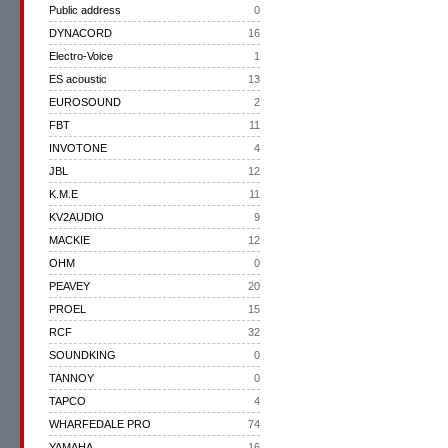
Public address
0
DYNACORD
16
Electro-Voice
1
ES acoustic
13
EUROSOUND
2
FBT
11
INVOTONE
4
JBL
12
K.M.E
11
KV2AUDIO
9
MACKIE
12
OHM
0
PEAVEY
20
PROEL
15
RCF
32
SOUNDKING
0
TANNOY
0
TAPCO
4
WHARFEDALE PRO
74
YAMAHA
16