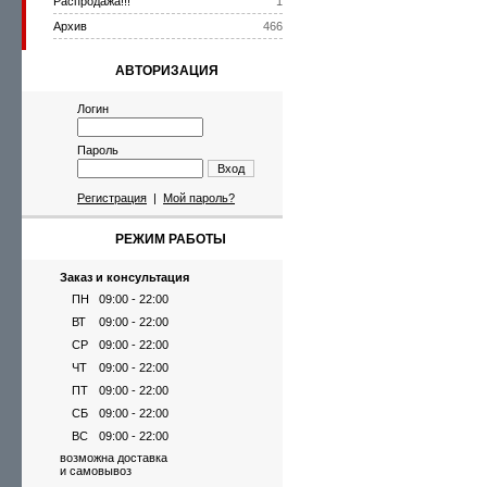
Распродажа!!!
1
Архив
466
АВТОРИЗАЦИЯ
Логин
Пароль
Вход
Регистрация
|
Мой пароль?
РЕЖИМ РАБОТЫ
Заказ и консультация
ПН
09:00 - 22:00
ВТ
09:00 - 22:00
СР
09:00 - 22:00
ЧТ
09:00 - 22:00
ПТ
09:00 - 22:00
СБ
09:00 - 22:00
ВС
09:00 - 22:00
возможна доставка
и самовывоз