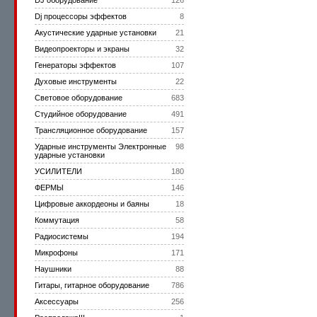
DJ оборудование
126
Dj процессоры эффектов
8
Акустические ударные установки
21
Видеопроекторы и экраны
32
Генераторы эффектов
107
Духовые инструменты
22
Световое оборудование
683
Студийное оборудование
491
Трансляционное оборудование
157
Ударные инструменты Электронные
98
ударные установки
УСИЛИТЕЛИ
180
ФЕРМЫ
146
Цифровые аккордеоны и баяны
18
Коммутация
58
Радиосистемы
194
Микрофоны
171
Наушники
88
Гитары, гитарное оборудование
786
Аксессуары
256