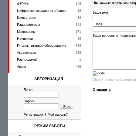
Вы можете задать нам во
ФЕРМЫ
146
Цифровые аккордеоны и баяны
18
Ваше имя
Коммутация
58
E-mail
Радиосистемы
194
Микрофоны
171
Ваши вопросы относительн
Наушники
88
Гитары, гитарное оборудование
786
Аксессуары
256
Распродажа!!!
1
Архив
466
АВТОРИЗАЦИЯ
Логин
Отправить
Пароль
Вход
Регистрация
|
Мой пароль?
РЕЖИМ РАБОТЫ