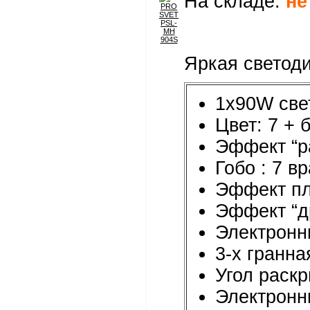
На складе:
не
Яркая светоди
1x90W све
Цвет: 7 + 
Эффект “ра
Гобо : 7 
Эффект пл
Эффект “д
Электронн
3-х гранн
Угол раскр
Электронны