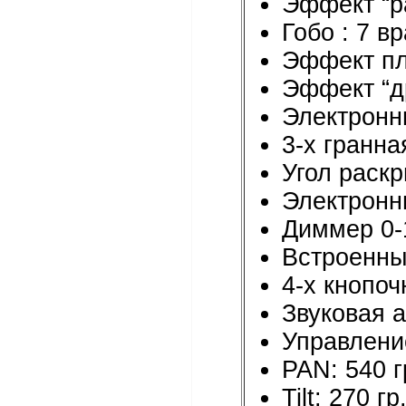
Эффект “ра
Гобо : 7 
Эффект пл
Эффект “д
Электрон
3-х гранна
Угол раскр
Электронны
Диммер 0
Встроенны
4-х кнопо
Звуковая а
Управлени
PAN: 540 г
Tilt: 270 гр