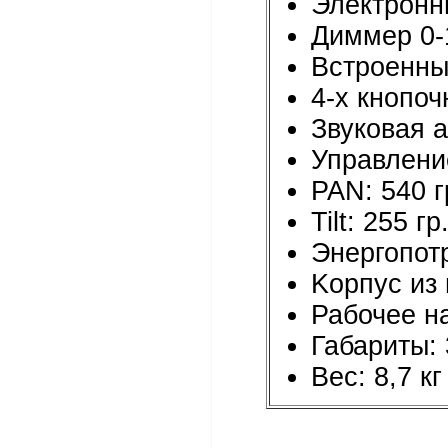
Электронны
Диммер 0
Встроенны
4-х кнопо
Звуковая а
Управлени
PAN: 540 г
Tilt: 255 гр
Энергопот
Kорпус из 
Рабочее н
Габариты:
Вес: 8,7 кг