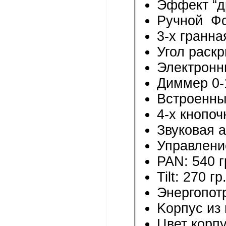
Эффект “д
Ручной Ф
3-х гранна
Угол раскр
Электронны
Диммер 0
Встроенны
4-х кнопо
Звуковая а
Управлени
PAN: 540 г
Tilt: 270 гр
Энергопот
Kорпус из 
Цвет корпу