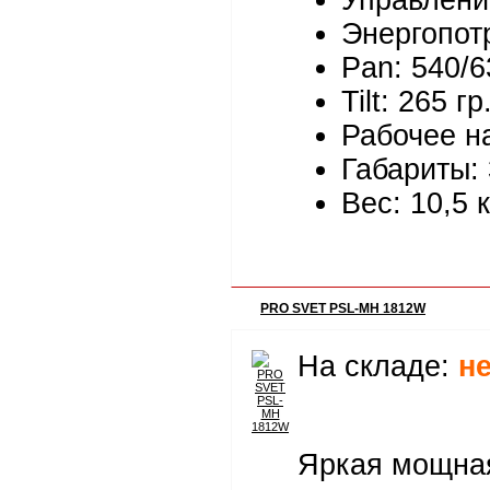
Управлени
Энергопот
Pan: 540/6
Tilt: 265 г
Рабочее н
Габариты:
Вес: 10,5 к
PRO SVET PSL-MH 1812W
На складе:
н
Яркая мощная