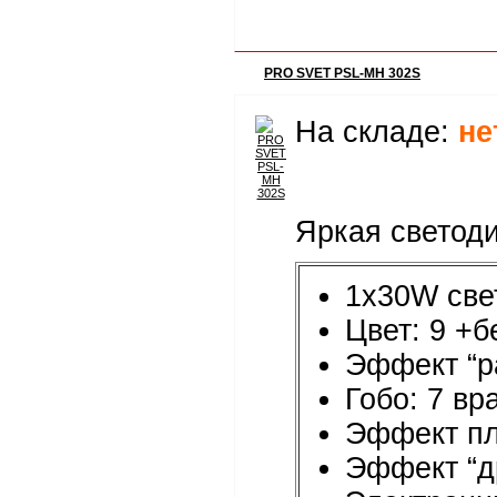
PRO SVET PSL-MH 302S
На складе:
не
Яркая светоди
1x30W све
Цвет: 9 +
Эффект “ра
Гобо: 7 в
Эффект пл
Эффект “д