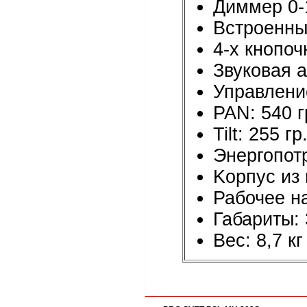
Диммер 0
Встроенны
4-х кнопо
Звуковая а
Управлени
PAN: 540 г
Tilt: 255 гр
Энергопот
Kорпус из 
Рабочее н
Габариты:
Вес: 8,7 кг