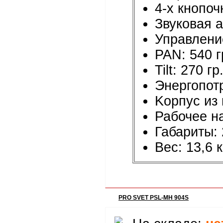
4-х кнопо
Звуковая а
Управлени
PAN: 540 г
Tilt: 270 гр
Энергопот
Kорпус из 
Рабочее н
Габариты:
Вес: 13,6 к
PRO SVET PSL-MH 904S