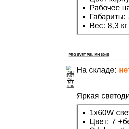
Рабочее н
Габариты:
Вес: 8,3 кг
PRO SVET PSL-MH 604S
На складе:
не
Яркая светоди
1x60W све
Цвет: 7 +