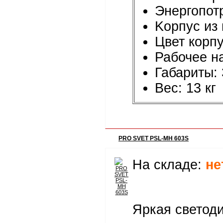
Энергопот
Kорпус из 
Цвет корпу
Рабочее н
Габариты:
Вес: 13 кг
PRO SVET PSL-MH 603S
На складе:
не
Яркая светоди