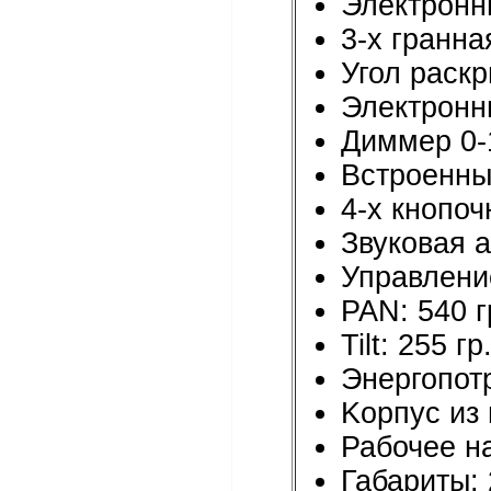
Электронн
3-х гранн
Угол раскр
Электронны
Диммер 0
Встроенны
4-х кнопо
Звуковая а
Управлени
PAN: 540 г
Tilt: 255 гр
Энергопот
Kорпус из 
Рабочее н
Габариты: