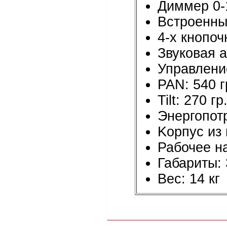
Диммер 0
Встроенны
4-х кнопо
Звуковая а
Управлени
PAN: 540 г
Tilt: 270 гр
Энергопот
Kорпус из 
Рабочее н
Габариты:
Вес: 14 кг