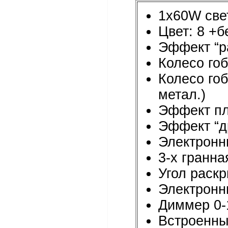
1x60W све
Цвет: 8 +
Эффект “ра
Колесо го
Колесо го
метал.)
Эффект пл
Эффект “д
Электронн
3-х гранн
Угол раскр
Электронны
Диммер 0
Встроенны