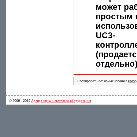
может раб
простым 
использо
UC3-
контролл
(продаетс
отдельно)
Сортировать по: наименованию (
возр
© 2009 - 2019
Аренда звука и светового оборудования