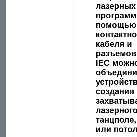
лазерных
программ
помощью 
контактно
кабеля и
разъемов
IEC можн
объедини
устройст
создания
захватыв
лазерного
танцполе,
или потол