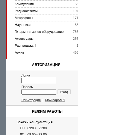
Коммутация
58
Радиосистемы
194
Микрофоны
171
Наушники
88
Гитары, гитарное оборудование
786
Аксессуары
256
Распродажа!!!
1
Архив
466
АВТОРИЗАЦИЯ
Логин
Пароль
Вход
Регистрация
|
Мой пароль?
РЕЖИМ РАБОТЫ
Заказ и консультация
ПН
09:00 - 22:00
ВТ
09:00 - 22:00