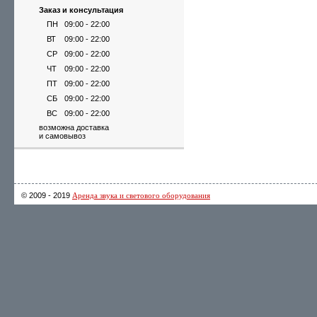
Заказ и консультация
ПН
09:00 - 22:00
ВТ
09:00 - 22:00
СР
09:00 - 22:00
ЧТ
09:00 - 22:00
ПТ
09:00 - 22:00
СБ
09:00 - 22:00
ВС
09:00 - 22:00
возможна доставка
и самовывоз
© 2009 - 2019
Аренда звука и светового оборудования