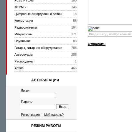
УСИЛИТЕЛИ
180
ФЕРМЫ
146
Цифровые аккордеоны и баяны
18
Коммутация
58
Радиосистемы
194
Микрофоны
171
Наушники
88
Отправить
Гитары, гитарное оборудование
786
Аксессуары
256
Распродажа!!!
1
Архив
466
АВТОРИЗАЦИЯ
Логин
Пароль
Вход
Регистрация
|
Мой пароль?
РЕЖИМ РАБОТЫ