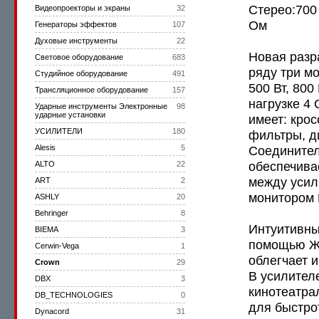
Стерео:700 
Видеопроекторы и экраны
32
Ом
Генераторы эффектов
107
Духовые инструменты
22
Новая разра
Световое оборудование
683
ряду три м
Студийное оборудование
491
500 Вт, 800
Трансляционное оборудование
157
нагрузке 4
Ударные инструменты Электронные
98
ударные установки
имеет: кро
УСИЛИТЕЛИ
180
фильтры, д
Alesis
5
Соединител
обеспечива
ALTO
22
между усил
ART
2
монитором 
ASHLY
20
Behringer
8
Интуитивны
BIEMA
3
помощью ЖК
Cerwin-Vega
1
облегчает 
Crown
29
В усилител
DBX
3
кинотеатра
DB_TECHNOLOGIES
0
для быстро
Dynacord
31