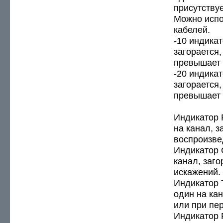
присутствуе
Можно испо
кабелей.
-10 индика
загорается,
превышает 
-20 индика
загорается,
превышает 
Индикатор 
на канал, з
воспроизве
Индикатор C
канал, заг
искажений.
Индикатор 
один на кан
или при пе
Индикатор 