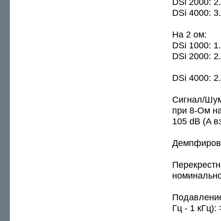
DSi 2000: 2
DSi 4000: 3
На 2 ом:
DSi 1000: 1
DSi 2000: 2
DSi 4000: 2
Сигнал/Шум
при 8-Ом на
105 dB (A 
Демпфирован
Перекрестн
номинальной
Подавление
Гц - 1 кГц):