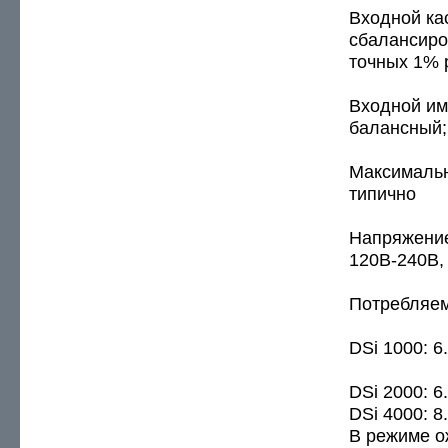
Входной ка
сбалансиро
точных 1% 
Входной им
балансный;
Максимальн
типично
Напряжение
120В-240В, 
Потребляем
DSi 1000: 6
DSi 2000: 6
DSi 4000: 8
В режиме о