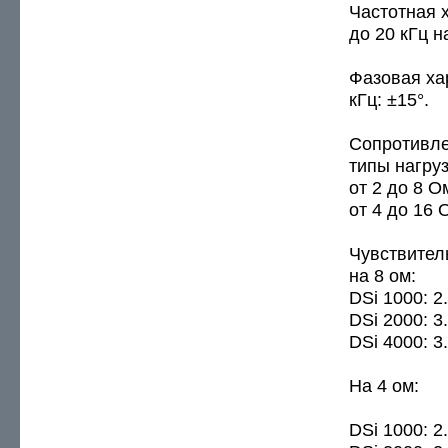
Частотная х
до 20 кГц н
Фазовая хар
кГц: ±15°.
Сопротивле
типы нагру
от 2 до 8 О
от 4 до 16
Чувствител
на 8 ом:
DSi 1000: 2
DSi 2000: 3
DSi 4000: 3
На 4 ом:
DSi 1000: 2