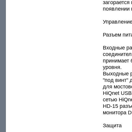
загорается
появлении 
Управление
Разъем пит
Входные ра
соединител
принимает 
уровня.
Выходные р
"под винт" 
для мостов
HiQnet USB
сетью HiQne
HD-15 разъ
монитора D
Защита