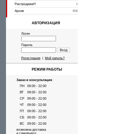
Распродажа!!!
1
Архив
466
АВТОРИЗАЦИЯ
Логин
Пароль
Вход
Регистрация
|
Мой пароль?
РЕЖИМ РАБОТЫ
Заказ и консультация
ПН
09:00 - 22:00
ВТ
09:00 - 22:00
СР
09:00 - 22:00
ЧТ
09:00 - 22:00
ПТ
09:00 - 22:00
СБ
09:00 - 22:00
ВС
09:00 - 22:00
возможна доставка
и самовывоз