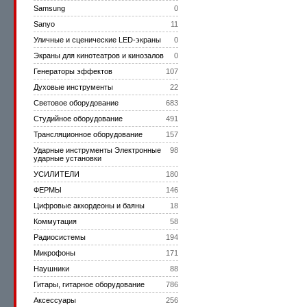
Samsung
0
Sanyo
11
Уличные и сценические LED-экраны
0
Экраны для кинотеатров и кинозалов
0
Генераторы эффектов
107
Духовые инструменты
22
Световое оборудование
683
Студийное оборудование
491
Трансляционное оборудование
157
Ударные инструменты Электронные
98
ударные установки
УСИЛИТЕЛИ
180
ФЕРМЫ
146
Цифровые аккордеоны и баяны
18
Коммутация
58
Радиосистемы
194
Микрофоны
171
Наушники
88
Гитары, гитарное оборудование
786
Аксессуары
256