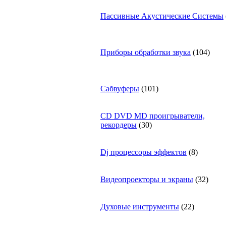
Пассивные Акустические Системы
Приборы обработки звука
(104)
Сабвуферы
(101)
CD DVD MD проигрыватели,
рекордеры
(30)
Dj процессоры эффектов
(8)
Видеопроекторы и экраны
(32)
Духовые инструменты
(22)