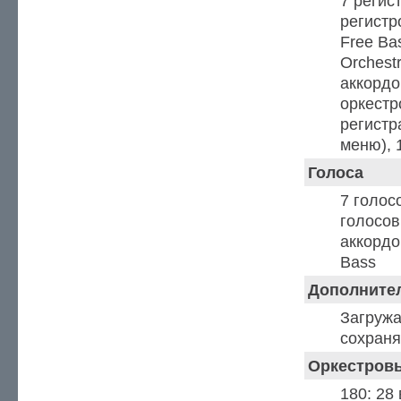
7 регис
регистр
Free Ba
Orchest
аккордо
оркестр
регистр
меню), 
Голоса
7 голос
голосов
аккордо
Bass
Дополните
Загружа
сохраня
Оркестровы
180: 28