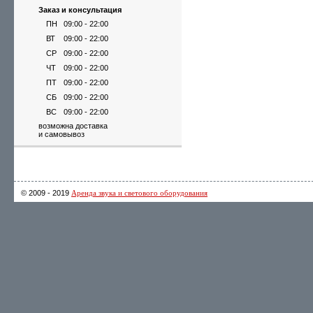
Заказ и консультация
ПН
09:00 - 22:00
ВТ
09:00 - 22:00
СР
09:00 - 22:00
ЧТ
09:00 - 22:00
ПТ
09:00 - 22:00
СБ
09:00 - 22:00
ВС
09:00 - 22:00
возможна доставка
и самовывоз
© 2009 - 2019
Аренда звука и светового оборудования