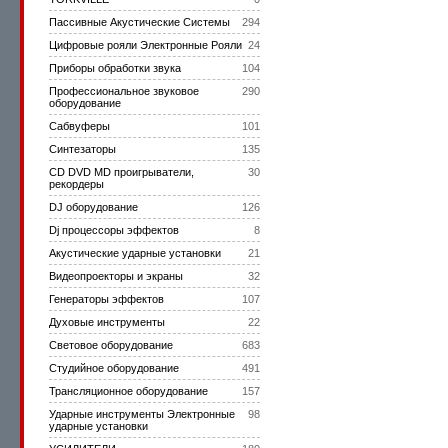
Пассивные Акустические Системы
294
Цифровые рояли Электронные Рояли
24
Приборы обработки звука
104
Профессиональное звуковое
290
оборудование
Сабвуферы
101
Синтезаторы
135
CD DVD MD проигрыватели,
30
рекордеры
DJ оборудование
126
Dj процессоры эффектов
8
Акустические ударные установки
21
Видеопроекторы и экраны
32
Генераторы эффектов
107
Духовые инструменты
22
Световое оборудование
683
Студийное оборудование
491
Трансляционное оборудование
157
Ударные инструменты Электронные
98
ударные установки