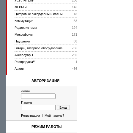
УСИЛИТЕЛИ
180
ФЕРМЫ
146
Цифровые аккордеоны и баяны
18
Коммутация
58
Радиосистемы
194
Микрофоны
171
Наушники
88
Гитары, гитарное оборудование
786
Аксессуары
256
Распродажа!!!
1
Архив
466
АВТОРИЗАЦИЯ
Логин
Пароль
Вход
Регистрация
|
Мой пароль?
РЕЖИМ РАБОТЫ