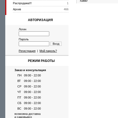
убыв
)
Распродажа!!!
1
Архив
466
АВТОРИЗАЦИЯ
Логин
Пароль
Вход
Регистрация
|
Мой пароль?
РЕЖИМ РАБОТЫ
Заказ и консультация
ПН
09:00 - 22:00
ВТ
09:00 - 22:00
СР
09:00 - 22:00
ЧТ
09:00 - 22:00
ПТ
09:00 - 22:00
СБ
09:00 - 22:00
ВС
09:00 - 22:00
возможна доставка
и самовывоз