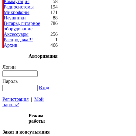
Коммутация
58
Радиосистемы
194
Микрофоны
171
Наушники
88
Гитары, гитарное
786
оборудование
Аксессуары
256
Распродажа!!!
1
Архив
466
Авторизация
Логин
Пароль
Вход
Регистрация
|
Мой
пароль?
Режим
работы
Заказ и консультация