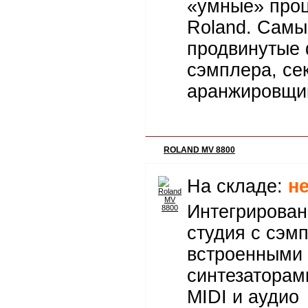
«умные» про
Roland. Самы
продвинутые
сэмплера, се
аранжировщи
ROLAND MV 8800
На складе:
н
Интегрирован
студия с сэм
встроенными
синтезаторам
MIDI и аудио