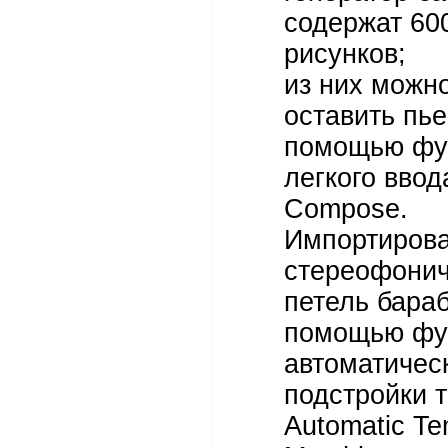
содержат 60
рисунков;
из них можн
оставить пье
помощью фу
легкого ввод
Compose.
Импортиров
стереофонич
петель бара
помощью фу
автоматичес
подстройки 
Automatic T