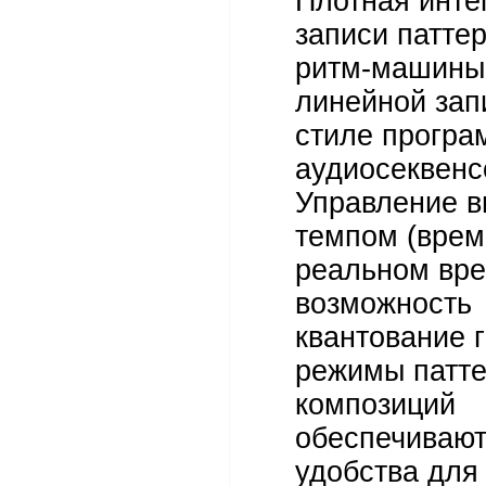
Плотная инте
записи патте
ритм-машины
линейной зап
стиле прогр
аудиосеквенс
Управление в
темпом (врем
реальном вре
возможность
квантование г
режимы патте
композиций
обеспечивают
удобства для