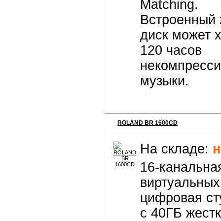
Matching.
Встроенный 
диск может 
120 часов
некомпресси
музыки.
ROLAND BR 1600CD
На складе:
н
16-канальна
виртуальных
цифровая ст
с 40ГБ жест