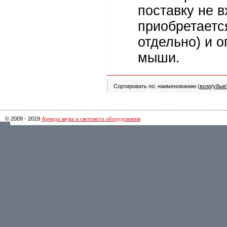
поставку не в
приобретаетс
отдельно) и о
мыши.
Сортировать по: наименованию (
возр
/
убыв
© 2009 - 2019
Аренда звука и светового оборудования