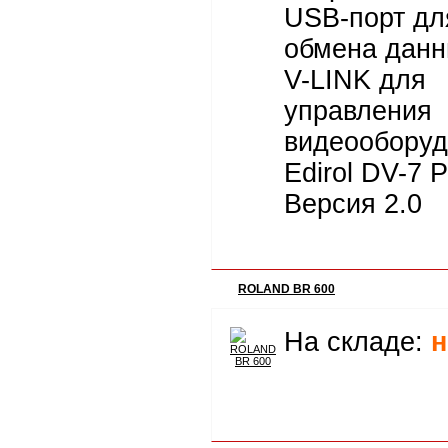
USB-порт дл
обмена данн
V-LINK для
управления
видеообору
Edirol DV-7 
Версия 2.0
ROLAND BR 600
На складе:
н