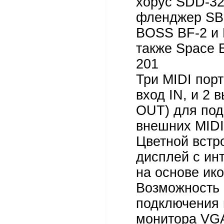
хорус SDD-32
фленджер SB
BOSS BF-2 и 
также Space 
201
Три MIDI порт
вход IN, и 2 
OUT) для по
внешних MIDI
Цветной встр
дисплей с ин
на основе ик
Возможность
подключения
монитора VGA