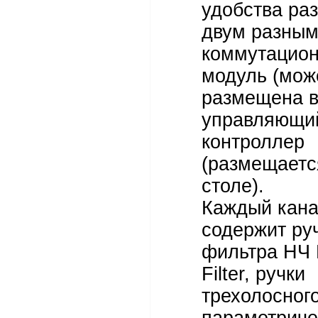
удобства ра
двум разным
коммутацио
модуль (мож
размещена в
управляющи
контроллер
(размещаетс
столе).
Каждый кан
содержит ру
фильтра НЧ 
Filter, ручки
трехолосног