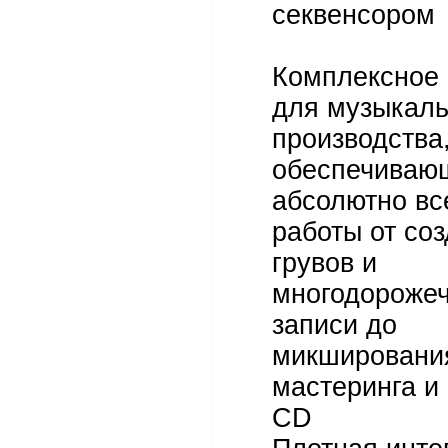
секвенсором
Комплексное
для музыкаль
производства
обеспечиваю
абсолютно вс
работы от со
грувов и
многодороже
записи до
микшировани
мастеринга и
CD