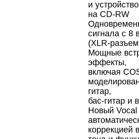
и устройств
на CD-RW
Одновременн
сигнала с 8 
(XLR-разъем
Мощные вст
эффекты,
включая CO
моделирован
гитар,
бас-гитар и 
Новый Vocal 
автоматичес
коррекцией 