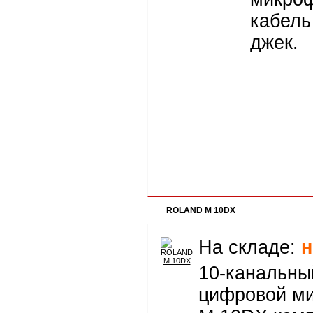
кабель
джек.
ROLAND M 10DX
На складе:
н
10-канальны
цифровой м