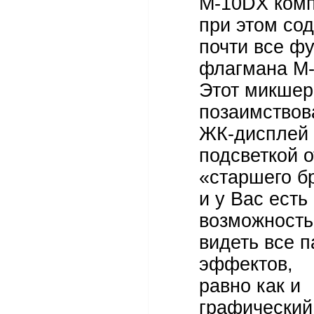
M-10DX комп
при этом со
почти все ф
флагмана M
Этот микшер
позаимствов
ЖК-дисплей 
подсветкой о
«старшего б
и у Вас есть
возможность
видеть все 
эффектов,
равно как и
графический