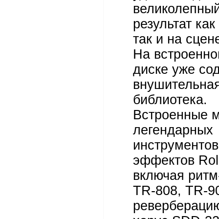
великолепный
результат как
так и на сцен
На встроенно
диске уже со
внушительная
библиотека.
Встроенные 
легендарных
инструментов
эффектов Rol
включая рит
TR-808, TR-9
ревербераци