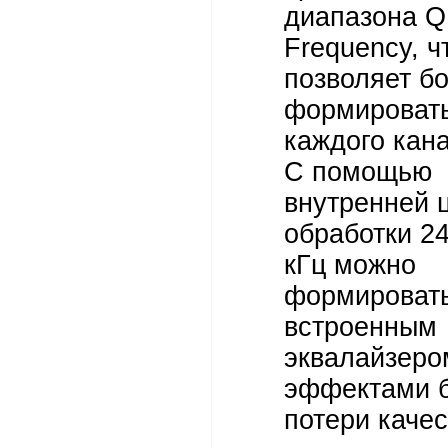
диапазона Q
Frequency, ч
позволяет б
формировать
каждого кан
С помощью
внутренней 
обработки 24
кГц можно
формировать
встроенным
эквалайзеро
эффектами б
потери качес