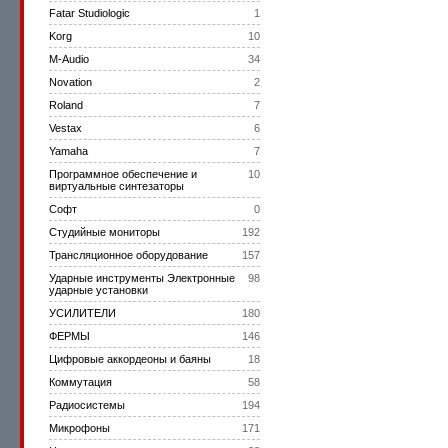
Fatar Studiologic
1
Korg
10
M-Audio
34
Novation
2
Roland
7
Vestax
6
Yamaha
7
Программное обеспечение и
10
виртуальные синтезаторы
Софт
0
Студийные мониторы
192
Трансляционное оборудование
157
Ударные инструменты Электронные
98
ударные установки
УСИЛИТЕЛИ
180
ФЕРМЫ
146
Цифровые аккордеоны и баяны
18
Коммутация
58
Радиосистемы
194
Микрофоны
171