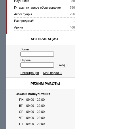
Наушники
88
Гитары, гитарное оборудование
786
Аксессуары
256
Распродажа!!!
1
Архив
466
АВТОРИЗАЦИЯ
Логин
Пароль
Вход
Регистрация
|
Мой пароль?
РЕЖИМ РАБОТЫ
Заказ и консультация
ПН
09:00 - 22:00
ВТ
09:00 - 22:00
СР
09:00 - 22:00
ЧТ
09:00 - 22:00
ПТ
09:00 - 22:00