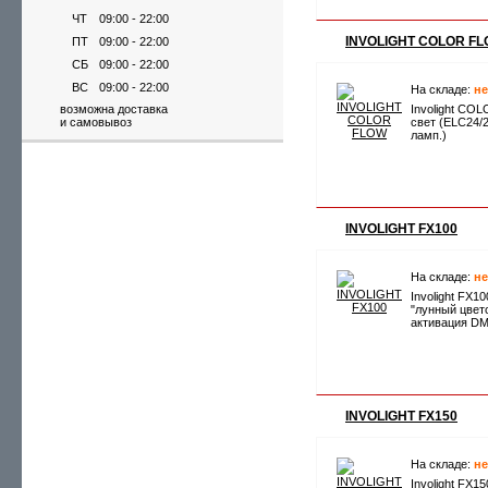
ЧТ
09:00 - 22:00
INVOLIGHT COLOR F
ПТ
09:00 - 22:00
СБ
09:00 - 22:00
ВС
09:00 - 22:00
На складе:
не
возможна доставка
Involight CO
и самовывоз
cвет (ELC24/2
ламп.)
INVOLIGHT FX100
На складе:
не
Involight FX1
"лунный цвето
активация DM
INVOLIGHT FX150
На складе:
не
Involight FX1